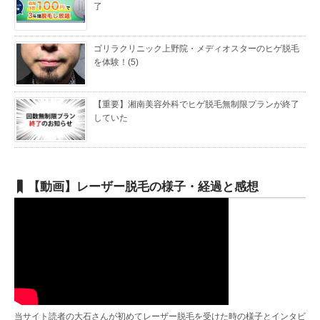
了
ゴリラクリニック上野院・メディオスターのヒゲ脱毛
を体験！(5)
【重要】湘南美容外科でヒゲ脱毛無制限プランが終了
していた
【動画】レーザー脱毛の様子・経過と感想
当サイト読者の大石さんが初めてレーザー脱毛を受けた時の様子とインタビ