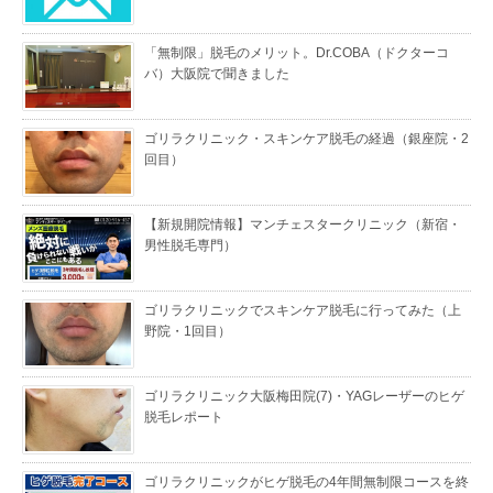
「無制限」脱毛のメリット。Dr.COBA（ドクターコ
バ）大阪院で聞きました
ゴリラクリニック・スキンケア脱毛の経過（銀座院・2
回目）
【新規開院情報】マンチェスタークリニック（新宿・
男性脱毛専門）
ゴリラクリニックでスキンケア脱毛に行ってみた（上
野院・1回目）
ゴリラクリニック大阪梅田院(7)・YAGレーザーのヒゲ
脱毛レポート
ゴリラクリニックがヒゲ脱毛の4年間無制限コースを終