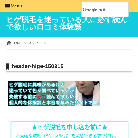
Menu
ヒゲ脱毛を迷っている人に必ず読ん
で欲しい口コミ体験談
HOME
メディア
header-hige-150315