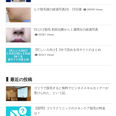
ヒゲ脱毛後の経過写真(3)・15日後
38099 Views
03.ひげ脱毛 初回治療から１週間分の経過写真
35087 Views
【忙しい人向け】3分で読める当サイトのまとめ
30317 Views
最近の投稿
ゴリラで脱毛すると無料でビジネススキルセミナーが
受けられた、という話。
【質問】ゴリラクリニックのスキンケア脱毛の料金
は？