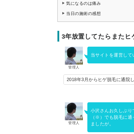
気になるのは痛み
当日の施術の感想
3年放置してたらまたヒ
当サイトを運営して
管理人
2018年3月からヒゲ脱毛に通
小沢さんお久しぶり
（※）でも脱毛に通
管理人
ましたが。