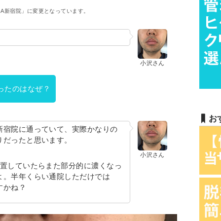
GA新宿院」に変更となっています。
小沢さん
ったのはなぜ？
お
新宿院に通っていて、実際かなりの
りだったと思います。
小沢さん
放置していたらまた部分的に濃くなっ
よ。半年くらい通院しただけでは
すかね？