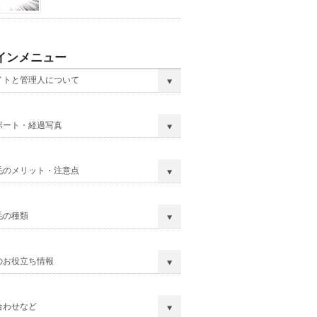
インメニュー
イトと管理人について
ポート・経過写真
毛のメリット・注意点
毛の種類
のお役立ち情報
合わせなど