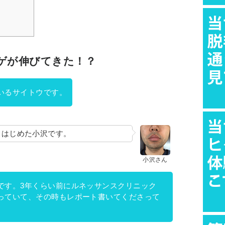
ゲが伸びてきた！？
いるサイトウです。
院しはじめた小沢です。
小沢さん
です。3年くらい前にルネッサンスクリニック
っていて、その時もレポート書いてくださって