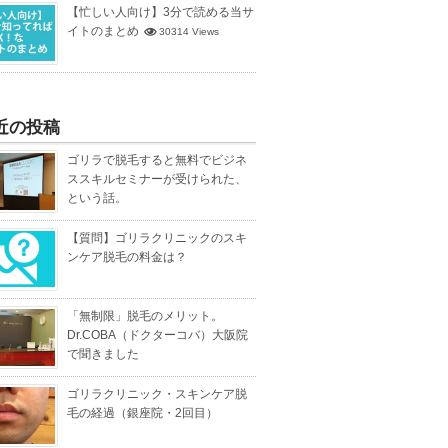
【忙しい人向け】3分で読める当サ
イトのまとめ
30314 Views
近の投稿
ゴリラで脱毛すると無料でビジネ
ススキルセミナーが受けられた、
という話。
【質問】ゴリラクリニックのスキ
ンケア脱毛の料金は？
「無制限」脱毛のメリット。
Dr.COBA（ドクターコバ）大阪院
で聞きました
ゴリラクリニック・スキンケア脱
毛の経過（銀座院・2回目）