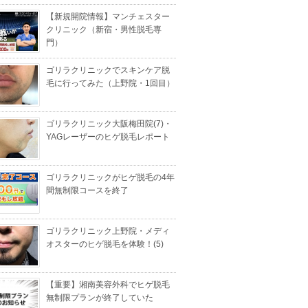
【新規開院情報】マンチェスター
クリニック（新宿・男性脱毛専
門）
ゴリラクリニックでスキンケア脱
毛に行ってみた（上野院・1回目）
ゴリラクリニック大阪梅田院(7)・
YAGレーザーのヒゲ脱毛レポート
ゴリラクリニックがヒゲ脱毛の4年
間無制限コースを終了
ゴリラクリニック上野院・メディ
オスターのヒゲ脱毛を体験！(5)
【重要】湘南美容外科でヒゲ脱毛
無制限プランが終了していた