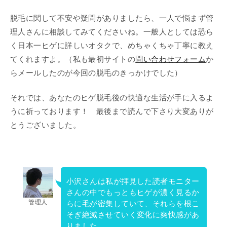
脱毛に関して不安や疑問がありましたら、一人で悩まず管
理人さんに相談してみてくださいね。一般人としては恐ら
く日本一ヒゲに詳しいオタクで、めちゃくちゃ丁寧に教え
てくれますよ。（私も最初サイトの
問い合わせフォーム
か
らメールしたのが今回の脱毛のきっかけでした）
それでは、あなたのヒゲ脱毛後の快適な生活が手に入るよ
うに祈っております！ 最後まで読んで下さり大変ありが
とうございました。
小沢さんは私が拝見した読者モニター
さんの中でもっともヒゲが濃く見るか
管理人
らに毛が密集していて、それらを根こ
そぎ絶滅させていく変化に爽快感があ
りました。