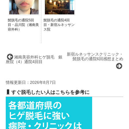
髭脱毛の通院5回
髭脱毛の通院4回
目・品川院（湘南美
目・新宿ルネッサン
容外科）
ス院
新宿ルネッサンスクリニック・
湘南美容外科ヒゲ脱毛 銀
髭脱毛の通院6回感想まとめ
座院（4）通院4回目
情報更新日：2026年8月7日
すぐ脱毛したい人はこちらを参考に