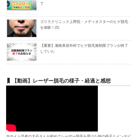
了
ゴリラクリニック上野院・メディオスターのヒゲ脱毛
を体験！(5)
【重要】湘南美容外科でヒゲ脱毛無制限プランが終了
していた
【動画】レーザー脱毛の様子・経過と感想
当サイト読者の大石さんが初めてレーザー脱毛を受けた時の様子とインタビ