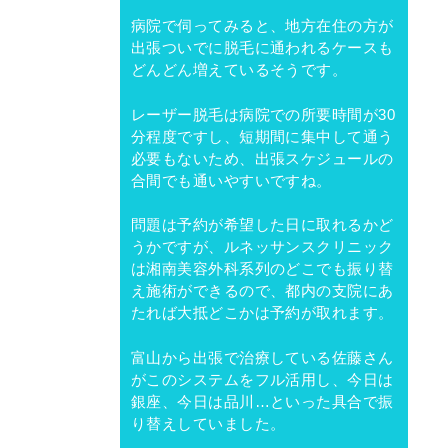
病院で伺ってみると、地方在住の方が
出張ついでに脱毛に通われるケースも
どんどん増えているそうです。
レーザー脱毛は病院での所要時間が30
分程度ですし、短期間に集中して通う
必要もないため、出張スケジュールの
合間でも通いやすいですね。
問題は予約が希望した日に取れるかど
うかですが、ルネッサンスクリニック
は湘南美容外科系列のどこでも振り替
え施術ができるので、都内の支院にあ
たれば大抵どこかは予約が取れます。
富山から出張で治療している佐藤さん
がこのシステムをフル活用し、今日は
銀座、今日は品川…といった具合で振
り替えしていました。