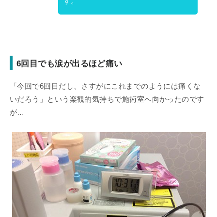
す。
6回目でも涙が出るほど痛い
「今回で6回目だし、さすがにこれまでのようには痛くな
いだろう」という楽観的気持ちで施術室へ向かったのです
が…