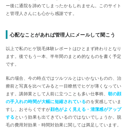
ー後に通院を諦めてしまったかもしれません。このサイト
と管理人さんにも心から感謝です。
心配なことがあれば管理人にメールして聞こう
以上で私のヒゲ脱毛体験レポートはひとまず終わりとなり
ます。後でもう一本、半年間のまとめ的なものを書く予定
です。
私の場合、今の時点ではツルツルとはいかないものの、治
療前と写真を比べてみると一目瞭然でヒゲが薄くなってい
ます。講師業として人前に立つことも多い仕事柄、
朝の顔
の手入れの時間が大幅に短縮されている
のを実感していま
すし、おそらくですが
顔色がよく見える・清潔感がアップ
する
という効果も出てきているのではないでしょうか。脱
毛の費用対効果・時間対効果に関しては満足しています。