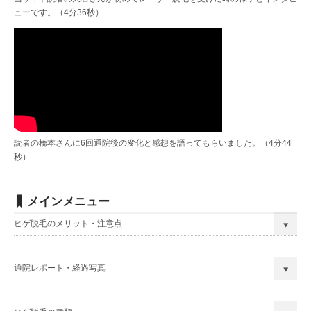
ューです。（4分36秒）
読者の橋本さんに6回通院後の変化と感想を語ってもらいました。（4分44
秒）
メインメニュー
ヒゲ脱毛のメリット・注意点
通院レポート・経過写真