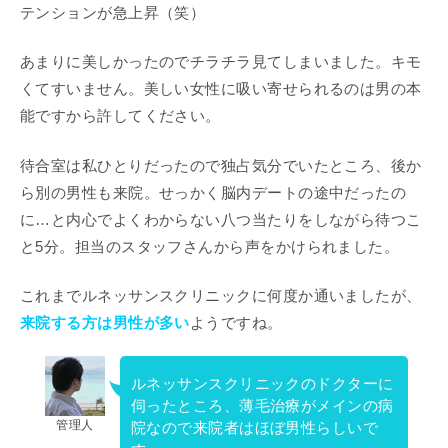
テンションが急上昇（笑）
あまりに美しかったのでチラチラ見てしまいました。キモ
くてすいません。美しい女性に吸い寄せられるのは男の本
能ですから許してください。
待合室は私ひとりだったので独占気分でいたところ、後か
ら別の男性も来院。せっかく脳内デートの途中だったの
に…と内心でよくわからない八つ当たりをしながら待つこ
と5分。担当のスタッフさんから声をかけられました。
これまでルネッサンスクリニックに何度か通いましたが、
来院する方は男性が多い
ようですね。
ルネッサンスクリニックのドクターに
伺ったところ、薄毛治療がメインの病
管理人
院なので来院者はほぼ男性らしいで