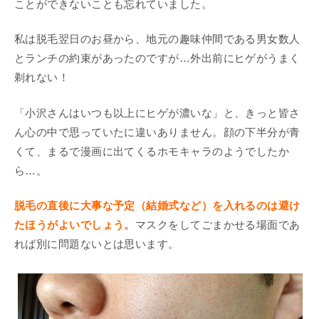
ことができないことも忘れていました。
私は脱毛翌日のお昼から、地元の趣味仲間である男女数人
とランチの約束があったのですが…外出前にヒゲがうまく
剃れない！
「小沢さんはいつも以上にヒゲが濃いな」と、きっと皆さ
ん心の中で思っていたに違いありません。顔の下半分が青
くて、まるで漫画に出てくるホモキャラのようでしたか
ら…。
脱毛の直後に大事な予定（結婚式など）を入れるのは避け
たほうがよいでしょう。
マスクをしてごまかせる場面であ
れば別に問題ないとは思います。