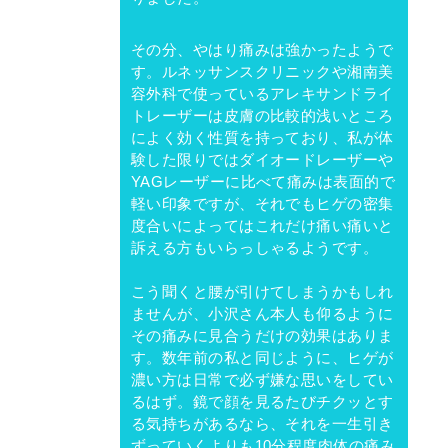
その分、やはり痛みは強かったようで
す。ルネッサンスクリニックや湘南美
容外科で使っているアレキサンドライ
トレーザーは皮膚の比較的浅いところ
によく効く性質を持っており、私が体
験した限りではダイオードレーザーや
YAGレーザーに比べて痛みは表面的で
軽い印象ですが、それでもヒゲの密集
度合いによってはこれだけ痛い痛いと
訴える方もいらっしゃるようです。
こう聞くと腰が引けてしまうかもしれ
ませんが、小沢さん本人も仰るように
その痛みに見合うだけの効果はありま
す。数年前の私と同じように、ヒゲが
濃い方は日常で必ず嫌な思いをしてい
るはず。鏡で顔を見るたびチクッとす
る気持ちがあるなら、それを一生引き
ずっていくよりも10分程度肉体の痛み