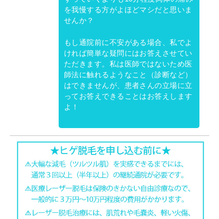
を我慢する方がよほどマシだと思いま
せんか？
もし通院前に不安がある場合、私でよ
ければ簡単な疑問にはお答えさせてい
ただきます。私は医師ではないため医
師法に触れるようなこと（診断など）
はできませんが、患者さんの立場に立
ってお答えできることはお答えします
よ！