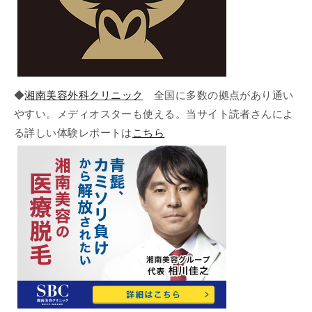
◆
湘南美容外科クリニック
全国に多数の拠点があり通い
やすい。メディオスターも使える。当サイト読者さんによ
る詳しい体験レポートは
こちら