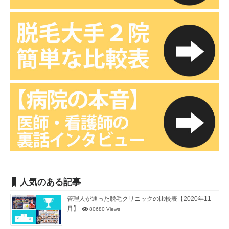
人気のある記事
管理人が通った脱毛クリニックの比較表【2020年11
月】
80680 Views