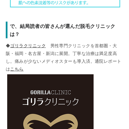
で、結局読者の皆さんが選んだ脱毛クリニック
は？
◆
ゴリラクリニック
男性専門クリニックを首都圏・大
阪・福岡・名古屋・新潟に展開。丁寧な治療は満足度高
し。痛みが少ないメディオスターも導入済。通院レポート
は
こちら