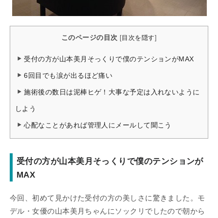
このページの目次
[
目次を隠す
]
受付の方が山本美月そっくりで僕のテンションがMAX
6回目でも涙が出るほど痛い
施術後の数日は泥棒ヒゲ！大事な予定は入れないように
しよう
心配なことがあれば管理人にメールして聞こう
受付の方が山本美月そっくりで僕のテンションが
MAX
今回、初めて見かけた受付の方の美しさに驚きました。モ
デル・女優の山本美月ちゃんにソックリでしたので朝から