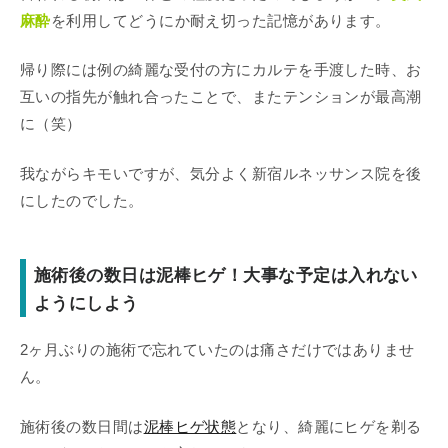
麻酔
を利用してどうにか耐え切った記憶があります。
帰り際には例の綺麗な受付の方にカルテを手渡した時、お
互いの指先が触れ合ったことで、またテンションが最高潮
に（笑）
我ながらキモいですが、気分よく新宿ルネッサンス院を後
にしたのでした。
施術後の数日は泥棒ヒゲ！大事な予定は入れない
ようにしよう
2ヶ月ぶりの施術で忘れていたのは痛さだけではありませ
ん。
施術後の数日間は
泥棒ヒゲ状態
となり、綺麗にヒゲを剃る