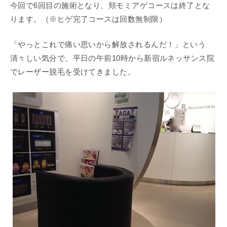
今回で6回目の施術となり、頬モミアゲコースは終了とな
ります。（※ヒゲ完了コースは回数無制限）
「やっとこれで痛い思いから解放されるんだ！」という
清々しい気分で、平日の午前10時から新宿ルネッサンス院
でレーザー脱毛を受けてきました。