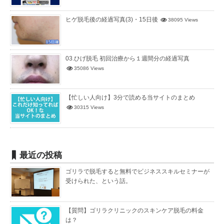
ヒゲ脱毛後の経過写真(3)・15日後
38095 Views
03.ひげ脱毛 初回治療から１週間分の経過写真
35086 Views
【忙しい人向け】3分で読める当サイトのまとめ
30315 Views
最近の投稿
ゴリラで脱毛すると無料でビジネススキルセミナーが
受けられた、という話。
【質問】ゴリラクリニックのスキンケア脱毛の料金
は？