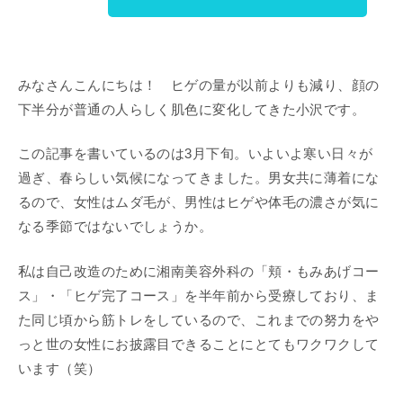
みなさんこんにちは！ ヒゲの量が以前よりも減り、顔の
下半分が普通の人らしく肌色に変化してきた小沢です。
この記事を書いているのは3月下旬。いよいよ寒い日々が
過ぎ、春らしい気候になってきました。男女共に薄着にな
るので、女性はムダ毛が、男性はヒゲや体毛の濃さが気に
なる季節ではないでしょうか。
私は自己改造のために湘南美容外科の「頬・もみあげコー
ス」・「ヒゲ完了コース」を半年前から受療しており、ま
た同じ頃から筋トレをしているので、これまでの努力をや
っと世の女性にお披露目できることにとてもワクワクして
います（笑）