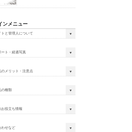
インメニュー
イトと管理人について
ポート・経過写真
毛のメリット・注意点
毛の種類
のお役立ち情報
合わせなど