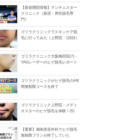
【新規開院情報】マンチェスター
クリニック（新宿・男性脱毛専
門）
ゴリラクリニックでスキンケア脱
毛に行ってみた（上野院・1回目）
ゴリラクリニック大阪梅田院(7)・
YAGレーザーのヒゲ脱毛レポート
ゴリラクリニックがヒゲ脱毛の4年
間無制限コースを終了
ゴリラクリニック上野院・メディ
オスターのヒゲ脱毛を体験！(5)
【重要】湘南美容外科でヒゲ脱毛
無制限プランが終了していた