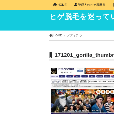
HOME
管理人のヒゲ履歴書
ヒゲ脱毛を迷って
HOME
メディア
171201_gorilla_thumbn