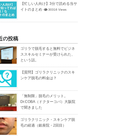
【忙しい人向け】3分で読める当サ
イトのまとめ
30316 Views
近の投稿
ゴリラで脱毛すると無料でビジネ
ススキルセミナーが受けられた、
という話。
【質問】ゴリラクリニックのスキ
ンケア脱毛の料金は？
「無制限」脱毛のメリット。
Dr.COBA（ドクターコバ）大阪院
で聞きました
ゴリラクリニック・スキンケア脱
毛の経過（銀座院・2回目）