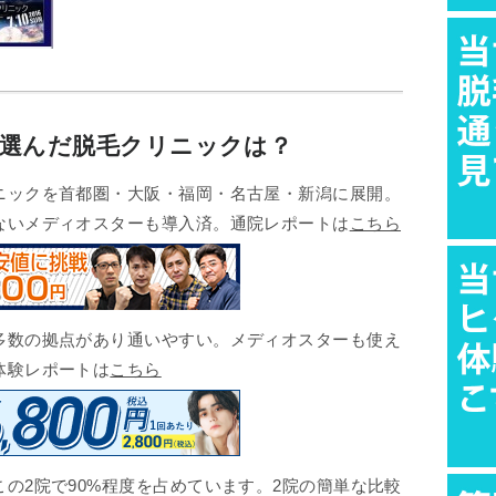
が選んだ脱毛クリニックは？
ックを首都圏・大阪・福岡・名古屋・新潟に展開。
ないメディオスターも導入済。通院レポートは
こちら
数の拠点があり通いやすい。メディオスターも使え
体験レポートは
こちら
の2院で90%程度を占めています。2院の簡単な比較