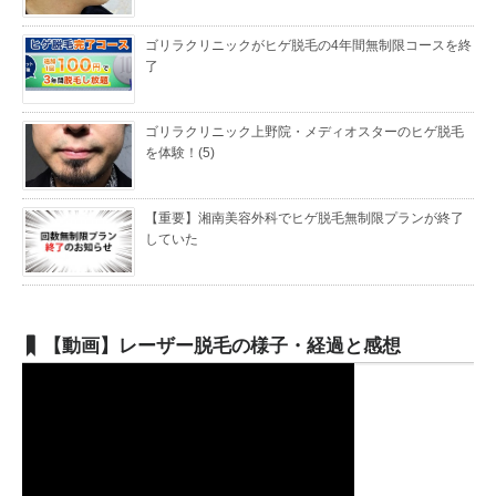
ゴリラクリニックがヒゲ脱毛の4年間無制限コースを終
了
ゴリラクリニック上野院・メディオスターのヒゲ脱毛
を体験！(5)
【重要】湘南美容外科でヒゲ脱毛無制限プランが終了
していた
【動画】レーザー脱毛の様子・経過と感想