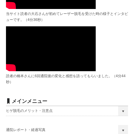
当サイト読者の大石さんが初めてレーザー脱毛を受けた時の様子とインタビ
ューです。（4分36秒）
読者の橋本さんに6回通院後の変化と感想を語ってもらいました。（4分44
秒）
メインメニュー
ヒゲ脱毛のメリット・注意点
通院レポート・経過写真