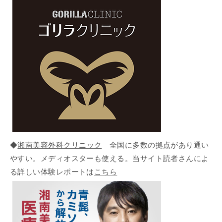
◆
湘南美容外科クリニック
全国に多数の拠点があり通い
やすい。メディオスターも使える。当サイト読者さんによ
る詳しい体験レポートは
こちら