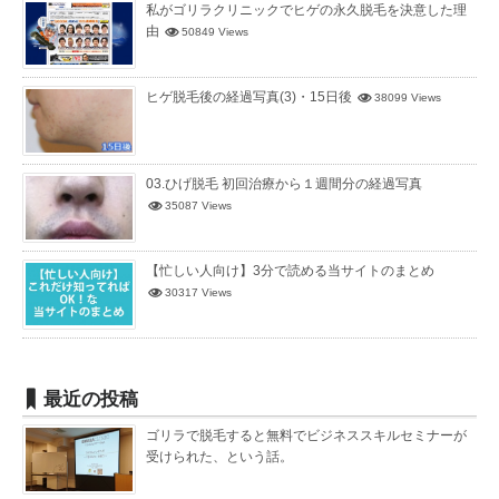
私がゴリラクリニックでヒゲの永久脱毛を決意した理
由
50849 Views
ヒゲ脱毛後の経過写真(3)・15日後
38099 Views
03.ひげ脱毛 初回治療から１週間分の経過写真
35087 Views
【忙しい人向け】3分で読める当サイトのまとめ
30317 Views
最近の投稿
ゴリラで脱毛すると無料でビジネススキルセミナーが
受けられた、という話。