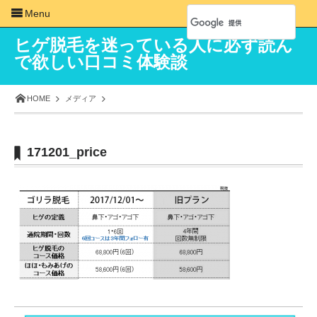
Menu
ヒゲ脱毛を迷っている人に必ず読ん
で欲しい口コミ体験談
HOME
メディア
171201_price