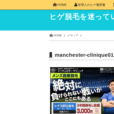
HOME
管理人のヒゲ履歴書
ヒゲ脱毛を迷って
HOME
メディア
manchester-clinique01