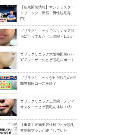
【新規開院情報】マンチェスター
クリニック（新宿・男性脱毛専
門）
ゴリラクリニックでスキンケア脱
毛に行ってみた（上野院・1回目）
ゴリラクリニック大阪梅田院(7)・
YAGレーザーのヒゲ脱毛レポート
ゴリラクリニックがヒゲ脱毛の4年
間無制限コースを終了
ゴリラクリニック上野院・メディ
オスターのヒゲ脱毛を体験！(5)
【重要】湘南美容外科でヒゲ脱毛
無制限プランが終了していた