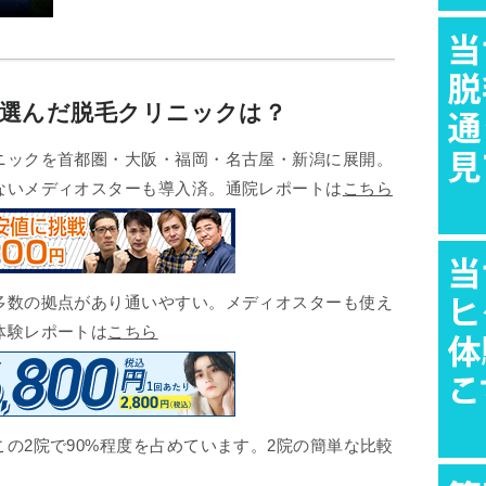
が選んだ脱毛クリニックは？
ックを首都圏・大阪・福岡・名古屋・新潟に展開。
ないメディオスターも導入済。通院レポートは
こちら
数の拠点があり通いやすい。メディオスターも使え
体験レポートは
こちら
の2院で90%程度を占めています。2院の簡単な比較