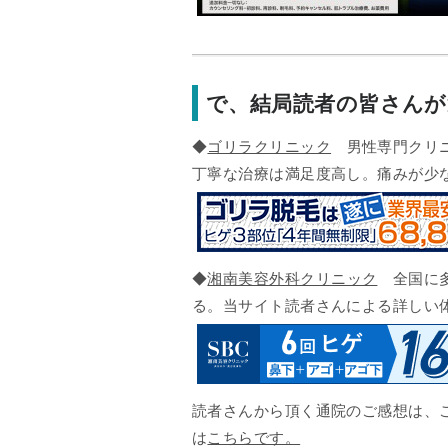
で、結局読者の皆さん
◆
ゴリラクリニック
男性専門クリニ
丁寧な治療は満足度高し。痛みが少
◆
湘南美容外科クリニック
全国に多
る。当サイト読者さんによる詳しい
読者さんから頂く通院のご感想は、こ
は
こちらです。