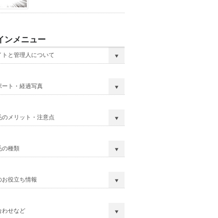
インメニュー
イトと管理人について
ポート・経過写真
毛のメリット・注意点
毛の種類
のお役立ち情報
合わせなど