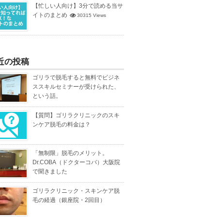
【忙しい人向け】3分で読める当サ
イトのまとめ
30315 Views
近の投稿
ゴリラで脱毛すると無料でビジネ
ススキルセミナーが受けられた、
という話。
【質問】ゴリラクリニックのスキ
ンケア脱毛の料金は？
「無制限」脱毛のメリット。
Dr.COBA（ドクターコバ）大阪院
で聞きました
ゴリラクリニック・スキンケア脱
毛の経過（銀座院・2回目）