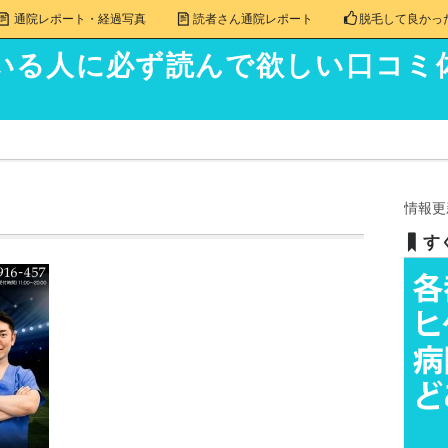
通院レポート・経過写真
読者さん通院レポート
脱毛して良かっ
いる人に必ず読んで欲しい口コミ
情報更
す