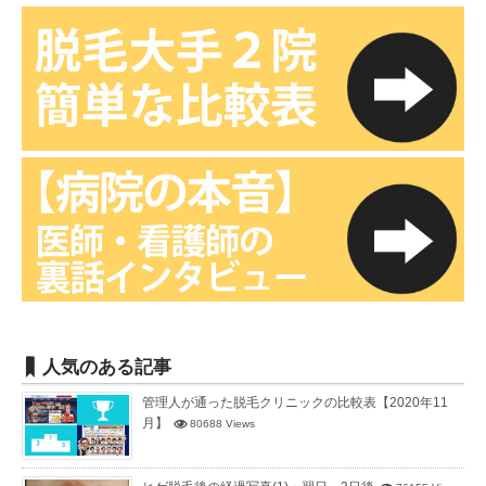
人気のある記事
管理人が通った脱毛クリニックの比較表【2020年11
月】
80688 Views