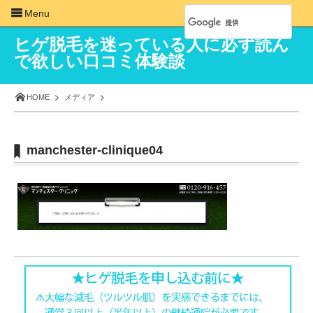
Menu
ヒゲ脱毛を迷っている人に必ず読ん
で欲しい口コミ体験談
HOME
メディア
manchester-clinique04