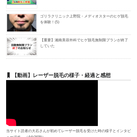
ゴリラクリニック上野院・メディオスターのヒゲ脱毛
を体験！(5)
【重要】湘南美容外科でヒゲ脱毛無制限プランが終了
していた
【動画】レーザー脱毛の様子・経過と感想
当サイト読者の大石さんが初めてレーザー脱毛を受けた時の様子とインタビ
ューです。（4分36秒）