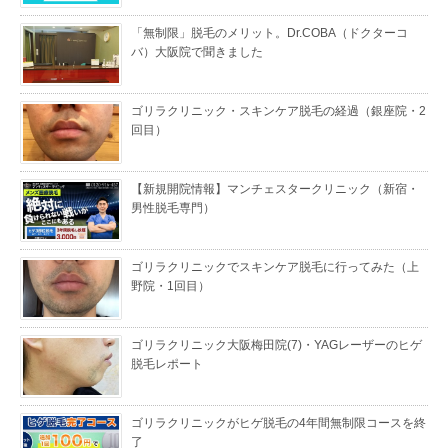
「無制限」脱毛のメリット。Dr.COBA（ドクターコ
バ）大阪院で聞きました
ゴリラクリニック・スキンケア脱毛の経過（銀座院・2
回目）
【新規開院情報】マンチェスタークリニック（新宿・
男性脱毛専門）
ゴリラクリニックでスキンケア脱毛に行ってみた（上
野院・1回目）
ゴリラクリニック大阪梅田院(7)・YAGレーザーのヒゲ
脱毛レポート
ゴリラクリニックがヒゲ脱毛の4年間無制限コースを終
了