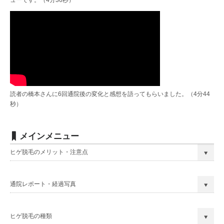
読者の橋本さんに6回通院後の変化と感想を語ってもらいました。（4分44
秒）
メインメニュー
ヒゲ脱毛のメリット・注意点
通院レポート・経過写真
ヒゲ脱毛の種類