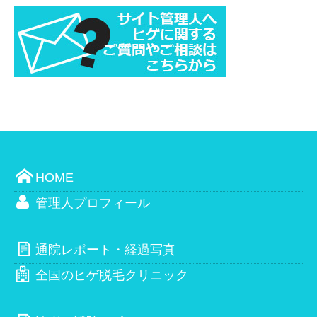
HOME
管理人プロフィール
通院レポート・経過写真
全国のヒゲ脱毛クリニック