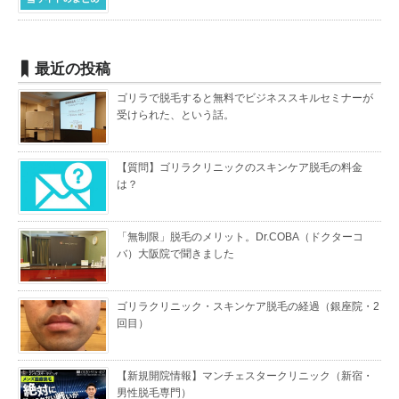
最近の投稿
ゴリラで脱毛すると無料でビジネススキルセミナーが
受けられた、という話。
【質問】ゴリラクリニックのスキンケア脱毛の料金
は？
「無制限」脱毛のメリット。Dr.COBA（ドクターコ
バ）大阪院で聞きました
ゴリラクリニック・スキンケア脱毛の経過（銀座院・2
回目）
【新規開院情報】マンチェスタークリニック（新宿・
男性脱毛専門）