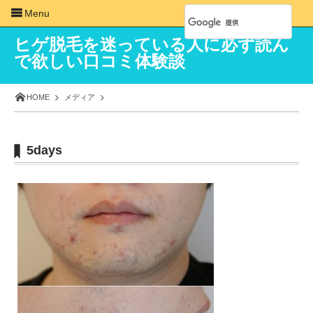
Menu
ヒゲ脱毛を迷っている人に必ず読ん
で欲しい口コミ体験談
HOME
メディア
5days