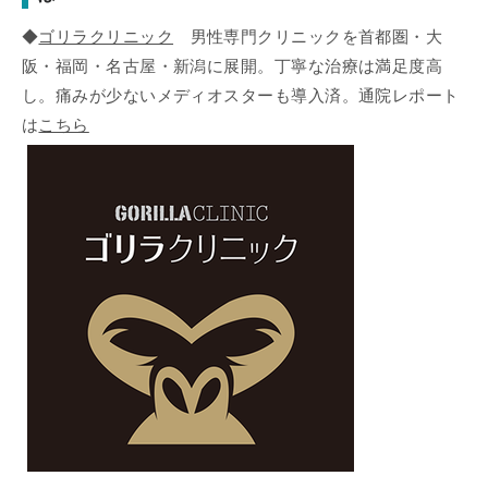
◆
ゴリラクリニック
男性専門クリニックを首都圏・大
阪・福岡・名古屋・新潟に展開。丁寧な治療は満足度高
し。痛みが少ないメディオスターも導入済。通院レポート
は
こちら