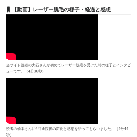
【動画】レーザー脱毛の様子・経過と感想
当サイト読者の大石さんが初めてレーザー脱毛を受けた時の様子とインタビ
ューです。（4分36秒）
読者の橋本さんに6回通院後の変化と感想を語ってもらいました。（4分44
秒）