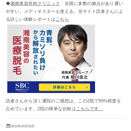
◆
湘南美容外科クリニック
全国に多数の拠点があり通い
やすい。メディオスターも使える。当サイト読者さんによ
る詳しい体験レポートは
こちら
読者さんから頂く通院のご感想は、この2院で90%程度を
占めています。2院の簡単な比較は
こちらです。
2012年10月31日