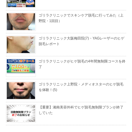
ゴリラクリニックでスキンケア脱毛に行ってみた（上
野院・1回目）
ゴリラクリニック大阪梅田院(7)・YAGレーザーのヒゲ
脱毛レポート
ゴリラクリニックがヒゲ脱毛の4年間無制限コースを終
了
ゴリラクリニック上野院・メディオスターのヒゲ脱毛
を体験！(5)
【重要】湘南美容外科でヒゲ脱毛無制限プランが終了
していた