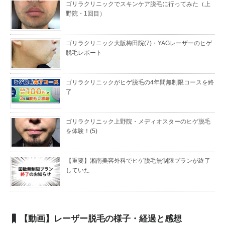
ゴリラクリニックでスキンケア脱毛に行ってみた（上
野院・1回目）
ゴリラクリニック大阪梅田院(7)・YAGレーザーのヒゲ
脱毛レポート
ゴリラクリニックがヒゲ脱毛の4年間無制限コースを終
了
ゴリラクリニック上野院・メディオスターのヒゲ脱毛
を体験！(5)
【重要】湘南美容外科でヒゲ脱毛無制限プランが終了
していた
【動画】レーザー脱毛の様子・経過と感想