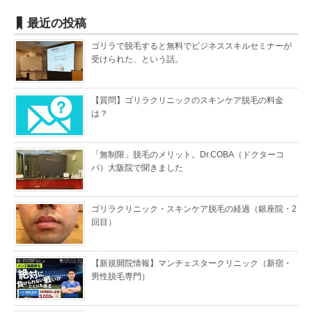
最近の投稿
ゴリラで脱毛すると無料でビジネススキルセミナーが
受けられた、という話。
【質問】ゴリラクリニックのスキンケア脱毛の料金
は？
「無制限」脱毛のメリット。Dr.COBA（ドクターコ
バ）大阪院で聞きました
ゴリラクリニック・スキンケア脱毛の経過（銀座院・2
回目）
【新規開院情報】マンチェスタークリニック（新宿・
男性脱毛専門）