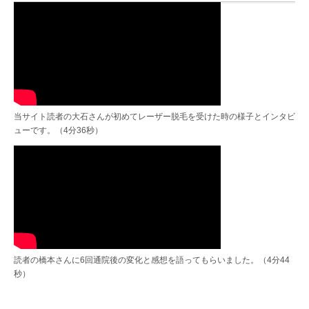
当サイト読者の大石さんが初めてレーザー脱毛を受けた時の様子とインタビ
ューです。（4分36秒）
読者の橋本さんに6回通院後の変化と感想を語ってもらいました。（4分44
秒）