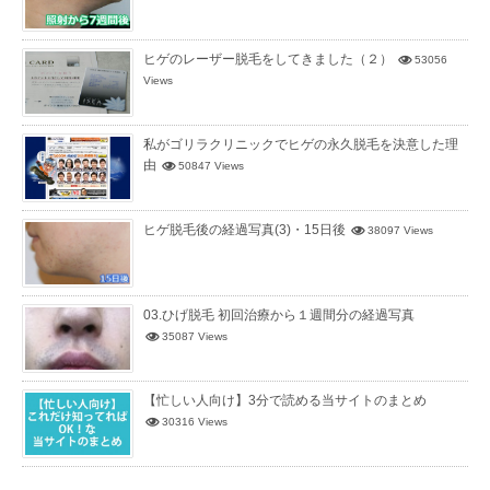
ヒゲのレーザー脱毛をしてきました（２）
53056
Views
私がゴリラクリニックでヒゲの永久脱毛を決意した理
由
50847 Views
ヒゲ脱毛後の経過写真(3)・15日後
38097 Views
03.ひげ脱毛 初回治療から１週間分の経過写真
35087 Views
【忙しい人向け】3分で読める当サイトのまとめ
30316 Views