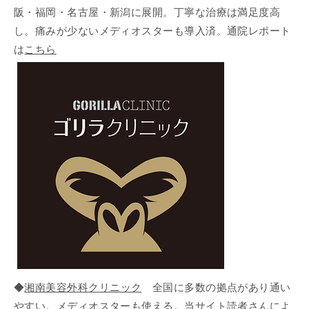
阪・福岡・名古屋・新潟に展開。丁寧な治療は満足度高
し。痛みが少ないメディオスターも導入済。通院レポート
は
こちら
◆
湘南美容外科クリニック
全国に多数の拠点があり通い
やすい。メディオスターも使える。当サイト読者さんによ