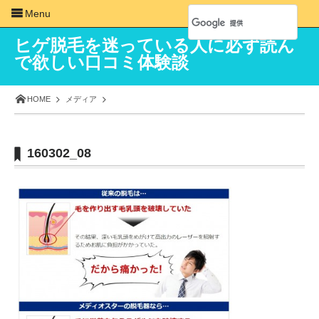
Menu
ヒゲ脱毛を迷っている人に必ず読ん
で欲しい口コミ体験談
HOME
メディア
160302_08