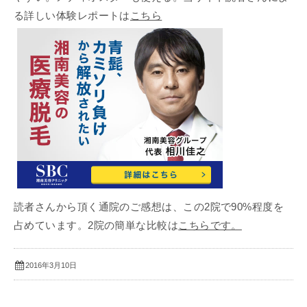
る詳しい体験レポートは
こちら
読者さんから頂く通院のご感想は、この2院で90%程度を
占めています。2院の簡単な比較は
こちらです。
2016年3月10日