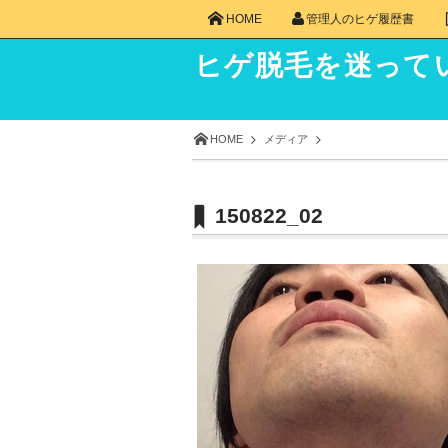
HOME
管理人のヒゲ履歴書
ヒゲ脱毛を迷って
HOME
メディア
150822_02