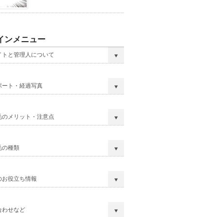
インメニュー
イトと管理人について
ポート・経過写真
毛のメリット・注意点
毛の種類
のお役立ち情報
合わせなど