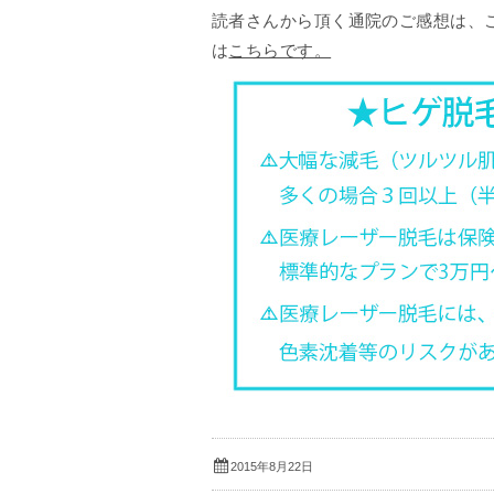
読者さんから頂く通院のご感想は、こ
は
こちらです。
2015年8月22日