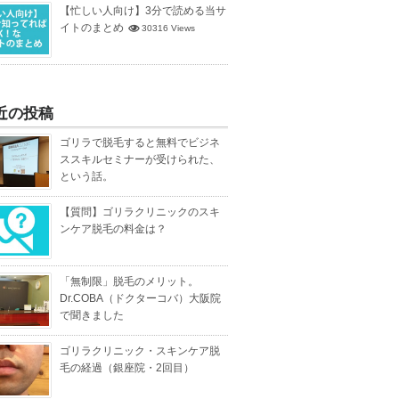
【忙しい人向け】3分で読める当サ
イトのまとめ
30316 Views
近の投稿
ゴリラで脱毛すると無料でビジネ
ススキルセミナーが受けられた、
という話。
【質問】ゴリラクリニックのスキ
ンケア脱毛の料金は？
「無制限」脱毛のメリット。
Dr.COBA（ドクターコバ）大阪院
で聞きました
ゴリラクリニック・スキンケア脱
毛の経過（銀座院・2回目）