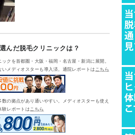
が選んだ脱毛クリニックは？
ックを首都圏・大阪・福岡・名古屋・新潟に展開。
ないメディオスターも導入済。通院レポートは
こちら
数の拠点があり通いやすい。メディオスターも使え
体験レポートは
こちら