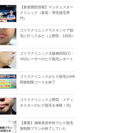
【新規開院情報】マンチェスター
クリニック（新宿・男性脱毛専
門）
ゴリラクリニックでスキンケア脱
毛に行ってみた（上野院・1回目）
ゴリラクリニック大阪梅田院(7)・
YAGレーザーのヒゲ脱毛レポート
ゴリラクリニックがヒゲ脱毛の4年
間無制限コースを終了
ゴリラクリニック上野院・メディ
オスターのヒゲ脱毛を体験！(5)
【重要】湘南美容外科でヒゲ脱毛
無制限プランが終了していた