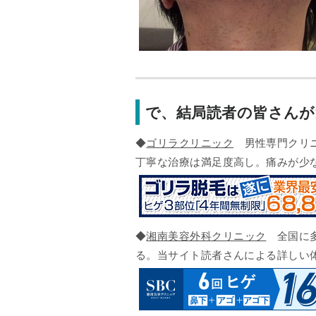
で、結局読者の皆さん
◆
ゴリラクリニック
男性専門クリニ
丁寧な治療は満足度高し。痛みが少
◆
湘南美容外科クリニック
全国に多
る。当サイト読者さんによる詳しい