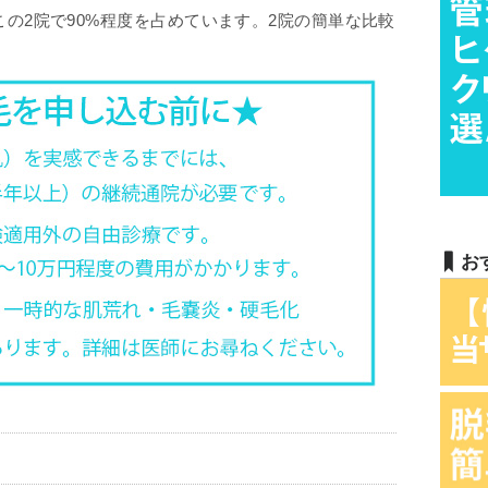
の2院で90%程度を占めています。2院の簡単な比較
お