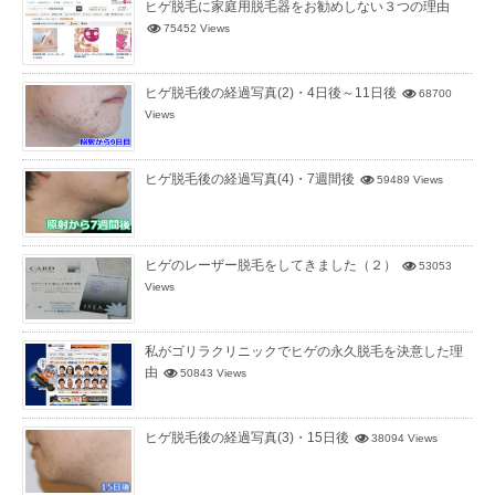
ヒゲ脱毛に家庭用脱毛器をお勧めしない３つの理由
75452 Views
ヒゲ脱毛後の経過写真(2)・4日後～11日後
68700
Views
ヒゲ脱毛後の経過写真(4)・7週間後
59489 Views
ヒゲのレーザー脱毛をしてきました（２）
53053
Views
私がゴリラクリニックでヒゲの永久脱毛を決意した理
由
50843 Views
ヒゲ脱毛後の経過写真(3)・15日後
38094 Views