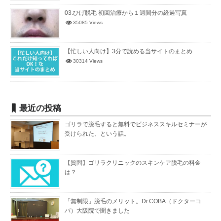
03.ひげ脱毛 初回治療から１週間分の経過写真
35085 Views
【忙しい人向け】3分で読める当サイトのまとめ
30314 Views
最近の投稿
ゴリラで脱毛すると無料でビジネススキルセミナーが
受けられた、という話。
【質問】ゴリラクリニックのスキンケア脱毛の料金
は？
「無制限」脱毛のメリット。Dr.COBA（ドクターコ
バ）大阪院で聞きました