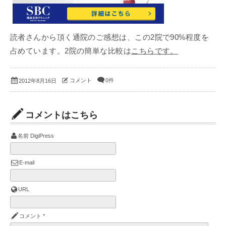
読者さんから頂く通院のご感想は、この2院で90%程度を
占めています。2院の簡単な比較は
こちらです。
コメント
0件
2012年8月16日
コメントはこちら
名前
DigiPress
E-mail
URL
コメント
*