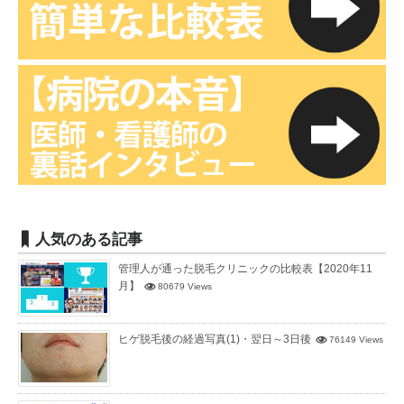
人気のある記事
管理人が通った脱毛クリニックの比較表【2020年11
月】
80679 Views
ヒゲ脱毛後の経過写真(1)・翌日～3日後
76149 Views