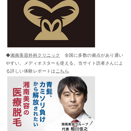
◆
湘南美容外科クリニック
全国に多数の拠点があり通い
やすい。メディオスターも使える。当サイト読者さんによ
る詳しい体験レポートは
こちら