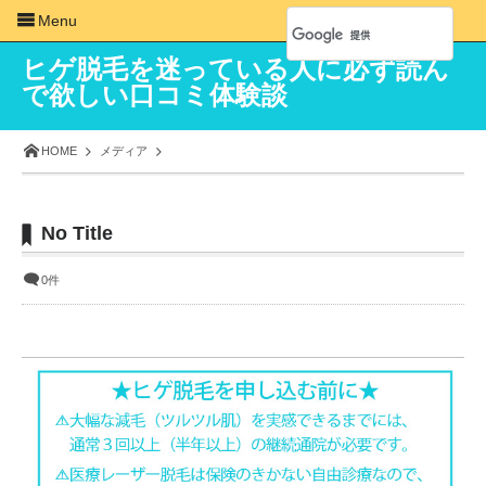
Menu
ヒゲ脱毛を迷っている人に必ず読ん
で欲しい口コミ体験談
HOME
メディア
No Title
0件