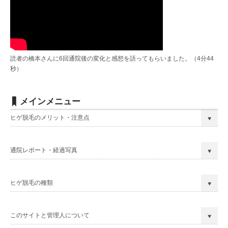
読者の橋本さんに6回通院後の変化と感想を語ってもらいました。（4分44
秒）
メインメニュー
ヒゲ脱毛のメリット・注意点
通院レポート・経過写真
ヒゲ脱毛の種類
このサイトと管理人について