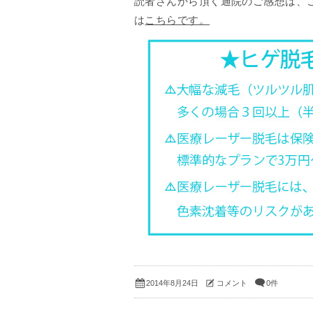
読者さんから頂く通院のご感想は、こ
は
こちらです。
コメント
0件
2014年8月24日