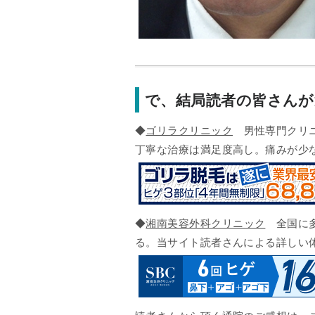
で、結局読者の皆さん
◆
ゴリラクリニック
男性専門クリニ
丁寧な治療は満足度高し。痛みが少
◆
湘南美容外科クリニック
全国に多
る。当サイト読者さんによる詳しい