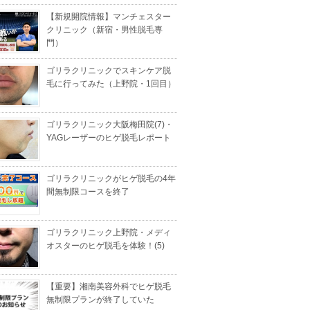
【新規開院情報】マンチェスター
クリニック（新宿・男性脱毛専
門）
ゴリラクリニックでスキンケア脱
毛に行ってみた（上野院・1回目）
ゴリラクリニック大阪梅田院(7)・
YAGレーザーのヒゲ脱毛レポート
ゴリラクリニックがヒゲ脱毛の4年
間無制限コースを終了
ゴリラクリニック上野院・メディ
オスターのヒゲ脱毛を体験！(5)
【重要】湘南美容外科でヒゲ脱毛
無制限プランが終了していた