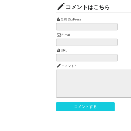
コメントはこちら
名前
DigiPress
E-mail
URL
コメント
*