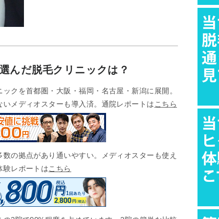
が選んだ脱毛クリニックは？
ックを首都圏・大阪・福岡・名古屋・新潟に展開。
ないメディオスターも導入済。通院レポートは
こちら
数の拠点があり通いやすい。メディオスターも使え
体験レポートは
こちら