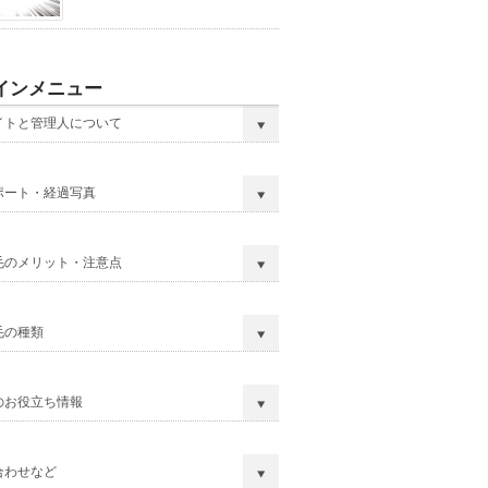
インメニュー
イトと管理人について
ポート・経過写真
毛のメリット・注意点
毛の種類
のお役立ち情報
合わせなど