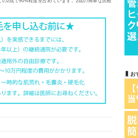
の2院で90%程度を占めています。2院の簡単な比較
お