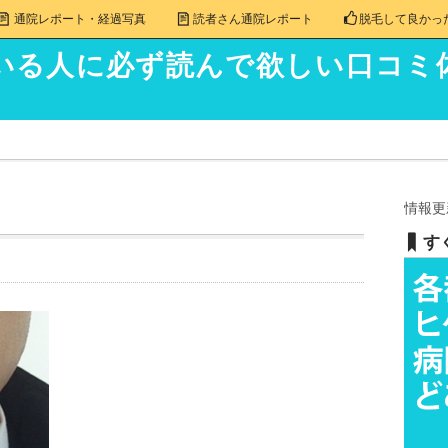
通院レポート・経過写真
読者さん通院レポート
脱毛して良かっ
いる人に必ず読んで欲しい口コミ
情報更
す