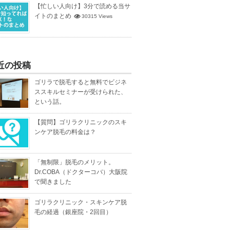
【忙しい人向け】3分で読める当サ
イトのまとめ
30315 Views
近の投稿
ゴリラで脱毛すると無料でビジネ
ススキルセミナーが受けられた、
という話。
【質問】ゴリラクリニックのスキ
ンケア脱毛の料金は？
「無制限」脱毛のメリット。
Dr.COBA（ドクターコバ）大阪院
で聞きました
ゴリラクリニック・スキンケア脱
毛の経過（銀座院・2回目）