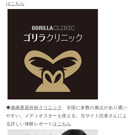
は
こちら
◆
湘南美容外科クリニック
全国に多数の拠点があり通い
やすい。メディオスターも使える。当サイト読者さんによ
る詳しい体験レポートは
こちら