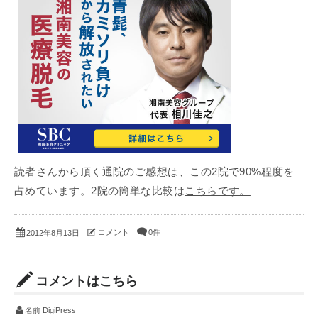
読者さんから頂く通院のご感想は、この2院で90%程度を
占めています。2院の簡単な比較は
こちらです。
コメント
0件
2012年8月13日
コメントはこちら
名前
DigiPress