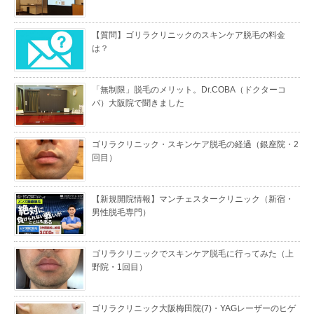
【質問】ゴリラクリニックのスキンケア脱毛の料金
は？
「無制限」脱毛のメリット。Dr.COBA（ドクターコ
バ）大阪院で聞きました
ゴリラクリニック・スキンケア脱毛の経過（銀座院・2
回目）
【新規開院情報】マンチェスタークリニック（新宿・
男性脱毛専門）
ゴリラクリニックでスキンケア脱毛に行ってみた（上
野院・1回目）
ゴリラクリニック大阪梅田院(7)・YAGレーザーのヒゲ