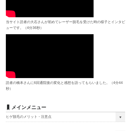
当サイト読者の大石さんが初めてレーザー脱毛を受けた時の様子とインタビ
ューです。（4分36秒）
読者の橋本さんに6回通院後の変化と感想を語ってもらいました。（4分44
秒）
メインメニュー
ヒゲ脱毛のメリット・注意点