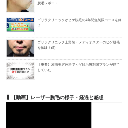
脱毛レポート
ゴリラクリニックがヒゲ脱毛の4年間無制限コースを終
了
ゴリラクリニック上野院・メディオスターのヒゲ脱毛
を体験！(5)
【重要】湘南美容外科でヒゲ脱毛無制限プランが終了
していた
【動画】レーザー脱毛の様子・経過と感想