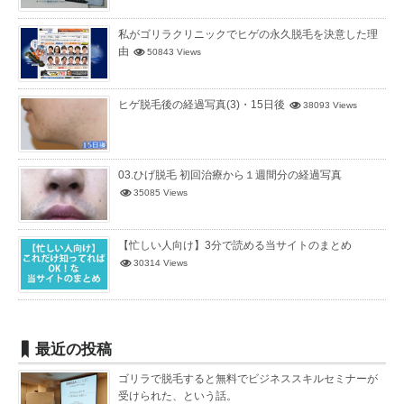
私がゴリラクリニックでヒゲの永久脱毛を決意した理
由
50843 Views
ヒゲ脱毛後の経過写真(3)・15日後
38093 Views
03.ひげ脱毛 初回治療から１週間分の経過写真
35085 Views
【忙しい人向け】3分で読める当サイトのまとめ
30314 Views
最近の投稿
ゴリラで脱毛すると無料でビジネススキルセミナーが
受けられた、という話。