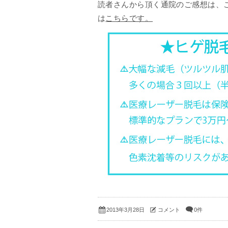
読者さんから頂く通院のご感想は、こ
は
こちらです。
コメント
0件
2013年3月28日