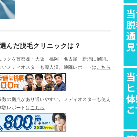
が選んだ脱毛クリニックは？
ックを首都圏・大阪・福岡・名古屋・新潟に展開。
ないメディオスターも導入済。通院レポートは
こちら
数の拠点があり通いやすい。メディオスターも使え
体験レポートは
こちら