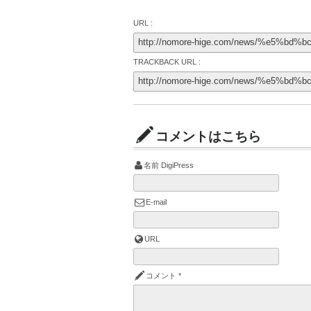
URL :
TRACKBACK URL :
コメントはこちら
名前
DigiPress
E-mail
URL
コメント
*