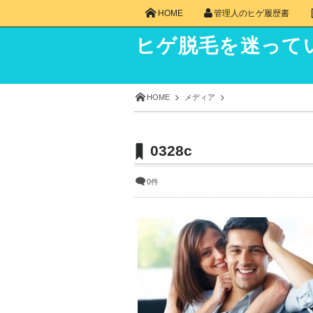
HOME
管理人のヒゲ履歴書
ヒゲ脱毛を迷って
HOME
メディア
0328c
0件