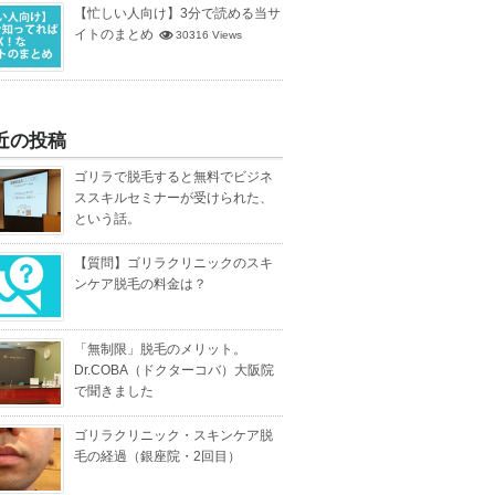
【忙しい人向け】3分で読める当サ
イトのまとめ
30316 Views
近の投稿
ゴリラで脱毛すると無料でビジネ
ススキルセミナーが受けられた、
という話。
【質問】ゴリラクリニックのスキ
ンケア脱毛の料金は？
「無制限」脱毛のメリット。
Dr.COBA（ドクターコバ）大阪院
で聞きました
ゴリラクリニック・スキンケア脱
毛の経過（銀座院・2回目）