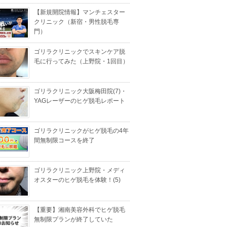
【新規開院情報】マンチェスター
クリニック（新宿・男性脱毛専
門）
ゴリラクリニックでスキンケア脱
毛に行ってみた（上野院・1回目）
ゴリラクリニック大阪梅田院(7)・
YAGレーザーのヒゲ脱毛レポート
ゴリラクリニックがヒゲ脱毛の4年
間無制限コースを終了
ゴリラクリニック上野院・メディ
オスターのヒゲ脱毛を体験！(5)
【重要】湘南美容外科でヒゲ脱毛
無制限プランが終了していた