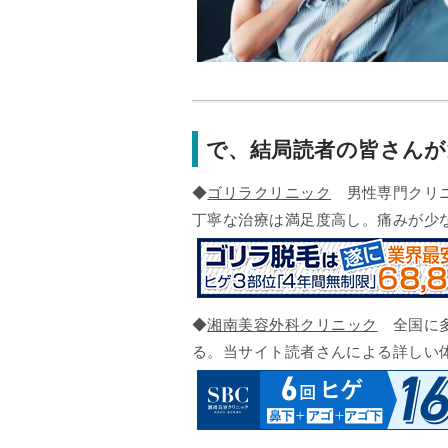
で、結局読者の皆さん
◆
ゴリラクリニック
男性専門クリニ
丁寧な治療は満足度高し。痛みが少
◆
湘南美容外科クリニック
全国に多
る。当サイト読者さんによる詳しい