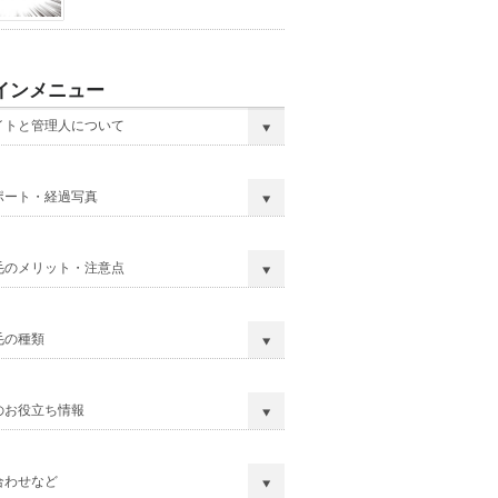
インメニュー
イトと管理人について
ポート・経過写真
毛のメリット・注意点
毛の種類
のお役立ち情報
合わせなど