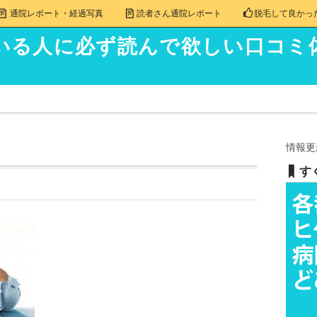
通院レポート・経過写真
読者さん通院レポート
脱毛して良かっ
いる人に必ず読んで欲しい口コミ
情報更
す