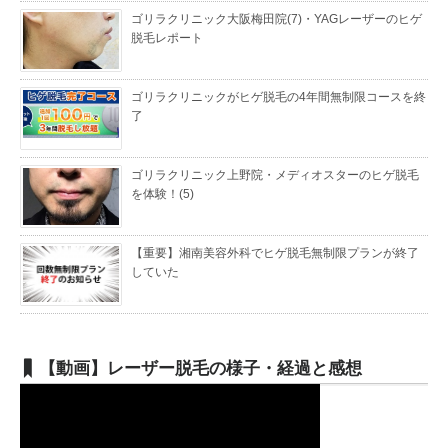
ゴリラクリニック大阪梅田院(7)・YAGレーザーのヒゲ
脱毛レポート
ゴリラクリニックがヒゲ脱毛の4年間無制限コースを終
了
ゴリラクリニック上野院・メディオスターのヒゲ脱毛
を体験！(5)
【重要】湘南美容外科でヒゲ脱毛無制限プランが終了
していた
【動画】レーザー脱毛の様子・経過と感想