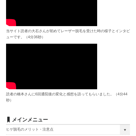
当サイト読者の大石さんが初めてレーザー脱毛を受けた時の様子とインタビ
ューです。（4分36秒）
読者の橋本さんに6回通院後の変化と感想を語ってもらいました。（4分44
秒）
メインメニュー
ヒゲ脱毛のメリット・注意点