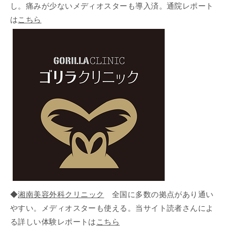
し。痛みが少ないメディオスターも導入済。通院レポート
は
こちら
◆
湘南美容外科クリニック
全国に多数の拠点があり通い
やすい。メディオスターも使える。当サイト読者さんによ
る詳しい体験レポートは
こちら