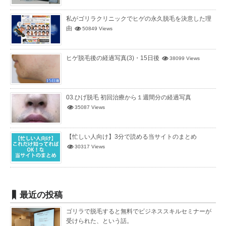
私がゴリラクリニックでヒゲの永久脱毛を決意した理
由
50849 Views
ヒゲ脱毛後の経過写真(3)・15日後
38099 Views
03.ひげ脱毛 初回治療から１週間分の経過写真
35087 Views
【忙しい人向け】3分で読める当サイトのまとめ
30317 Views
最近の投稿
ゴリラで脱毛すると無料でビジネススキルセミナーが
受けられた、という話。