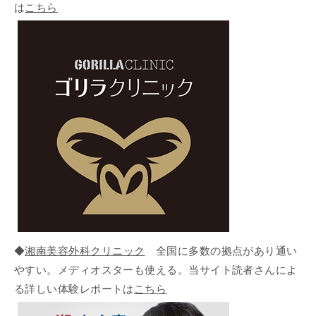
は
こちら
◆
湘南美容外科クリニック
全国に多数の拠点があり通い
やすい。メディオスターも使える。当サイト読者さんによ
る詳しい体験レポートは
こちら