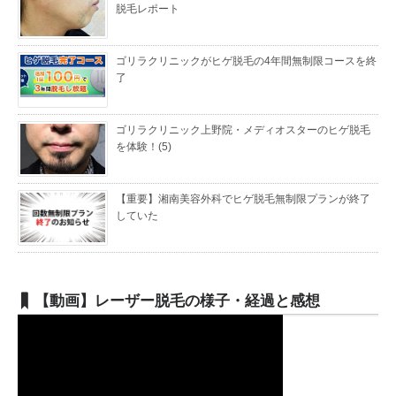
脱毛レポート
ゴリラクリニックがヒゲ脱毛の4年間無制限コースを終
了
ゴリラクリニック上野院・メディオスターのヒゲ脱毛
を体験！(5)
【重要】湘南美容外科でヒゲ脱毛無制限プランが終了
していた
【動画】レーザー脱毛の様子・経過と感想