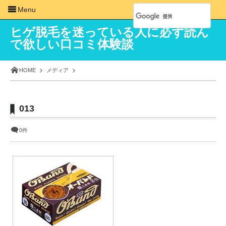
Menu
ヒゲ脱毛を迷っている人に必ず読ん
で欲しい口コミ体験談
HOME
メディア
013
0件