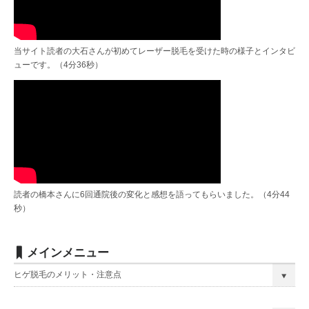
当サイト読者の大石さんが初めてレーザー脱毛を受けた時の様子とインタビ
ューです。（4分36秒）
読者の橋本さんに6回通院後の変化と感想を語ってもらいました。（4分44
秒）
メインメニュー
ヒゲ脱毛のメリット・注意点