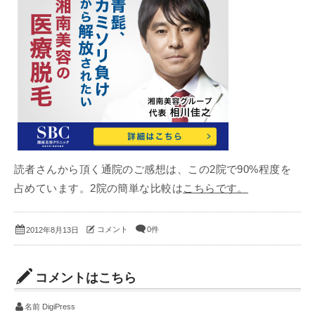
読者さんから頂く通院のご感想は、この2院で90%程度を
占めています。2院の簡単な比較は
こちらです。
コメント
0件
2012年8月13日
コメントはこちら
名前
DigiPress