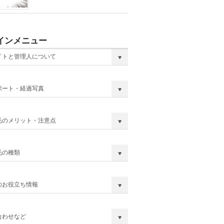
インメニュー
イトと管理人について
ポート・経過写真
毛のメリット・注意点
毛の種類
のお役立ち情報
合わせなど