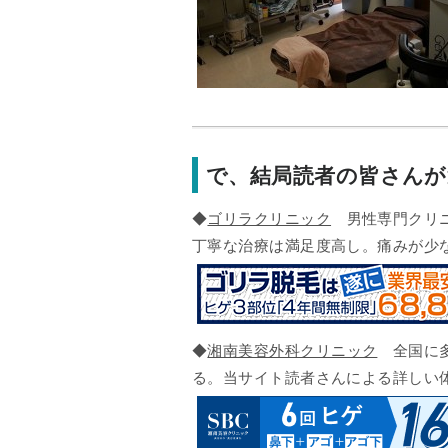
で、結局読者の皆さん
◆
ゴリラクリニック
男性専門クリニ
丁寧な治療は満足度高し。痛みが少
◆
湘南美容外科クリニック
全国に多
る。当サイト読者さんによる詳しい