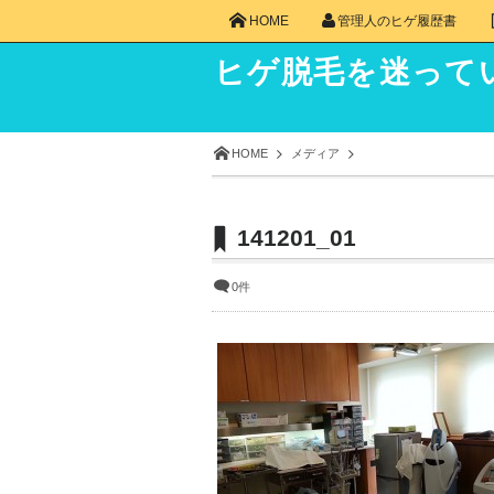
HOME
管理人のヒゲ履歴書
ヒゲ脱毛を迷って
HOME
メディア
141201_01
0件