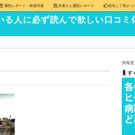
通院レポート・経過写真
読者さん通院レポート
脱毛して良かっ
いる人に必ず読んで欲しい口コミ
情報更
す