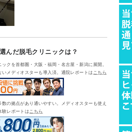
が選んだ脱毛クリニックは？
ックを首都圏・大阪・福岡・名古屋・新潟に展開。
ないメディオスターも導入済。通院レポートは
こちら
数の拠点があり通いやすい。メディオスターも使え
体験レポートは
こちら