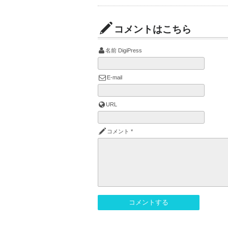
コメントはこちら
名前
DigiPress
E-mail
URL
コメント
*