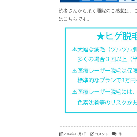
読者さんから頂く通院のご感想は、こ
は
こちらです。
コメント
0件
2014年12月1日