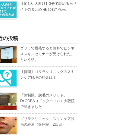
【忙しい人向け】3分で読める当サ
イトのまとめ
30317 Views
近の投稿
ゴリラで脱毛すると無料でビジネ
ススキルセミナーが受けられた、
という話。
【質問】ゴリラクリニックのスキ
ンケア脱毛の料金は？
「無制限」脱毛のメリット。
Dr.COBA（ドクターコバ）大阪院
で聞きました
ゴリラクリニック・スキンケア脱
毛の経過（銀座院・2回目）