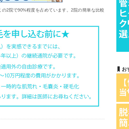
の2院で90%程度を占めています。2院の簡単な比較
お