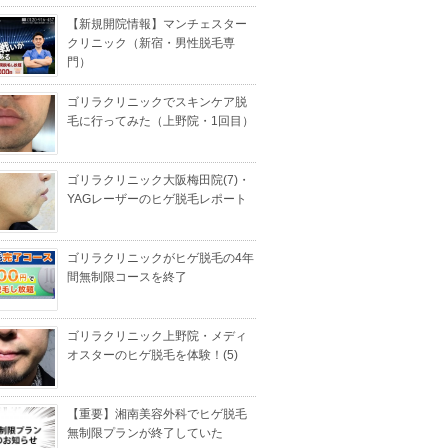
【新規開院情報】マンチェスター
クリニック（新宿・男性脱毛専
門）
ゴリラクリニックでスキンケア脱
毛に行ってみた（上野院・1回目）
ゴリラクリニック大阪梅田院(7)・
YAGレーザーのヒゲ脱毛レポート
ゴリラクリニックがヒゲ脱毛の4年
間無制限コースを終了
ゴリラクリニック上野院・メディ
オスターのヒゲ脱毛を体験！(5)
【重要】湘南美容外科でヒゲ脱毛
無制限プランが終了していた