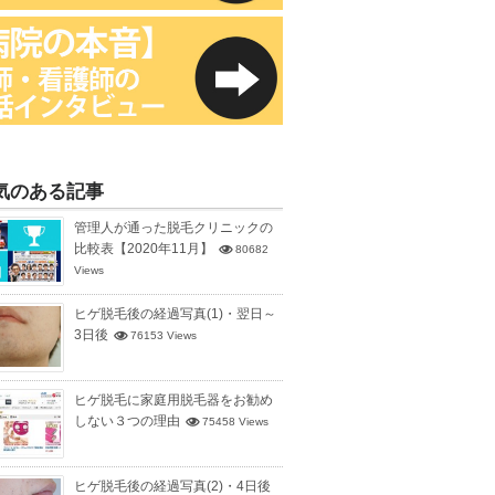
気のある記事
管理人が通った脱毛クリニックの
比較表【2020年11月】
80682
Views
ヒゲ脱毛後の経過写真(1)・翌日～
3日後
76153 Views
ヒゲ脱毛に家庭用脱毛器をお勧め
しない３つの理由
75458 Views
ヒゲ脱毛後の経過写真(2)・4日後