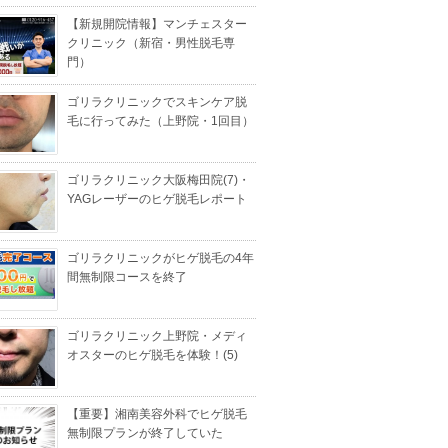
【新規開院情報】マンチェスター
クリニック（新宿・男性脱毛専
門）
ゴリラクリニックでスキンケア脱
毛に行ってみた（上野院・1回目）
ゴリラクリニック大阪梅田院(7)・
YAGレーザーのヒゲ脱毛レポート
ゴリラクリニックがヒゲ脱毛の4年
間無制限コースを終了
ゴリラクリニック上野院・メディ
オスターのヒゲ脱毛を体験！(5)
【重要】湘南美容外科でヒゲ脱毛
無制限プランが終了していた