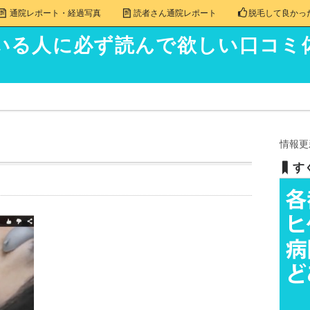
通院レポート・経過写真
読者さん通院レポート
脱毛して良かっ
いる人に必ず読んで欲しい口コミ
情報更
す