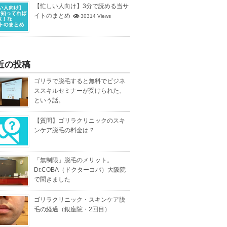
【忙しい人向け】3分で読める当サ
イトのまとめ
30314 Views
近の投稿
ゴリラで脱毛すると無料でビジネ
ススキルセミナーが受けられた、
という話。
【質問】ゴリラクリニックのスキ
ンケア脱毛の料金は？
「無制限」脱毛のメリット。
Dr.COBA（ドクターコバ）大阪院
で聞きました
ゴリラクリニック・スキンケア脱
毛の経過（銀座院・2回目）