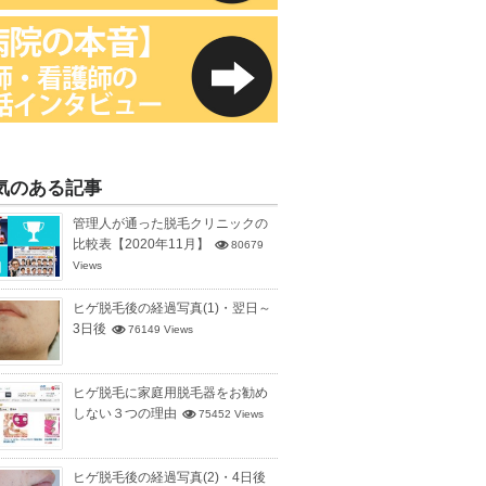
気のある記事
管理人が通った脱毛クリニックの
比較表【2020年11月】
80679
Views
ヒゲ脱毛後の経過写真(1)・翌日～
3日後
76149 Views
ヒゲ脱毛に家庭用脱毛器をお勧め
しない３つの理由
75452 Views
ヒゲ脱毛後の経過写真(2)・4日後