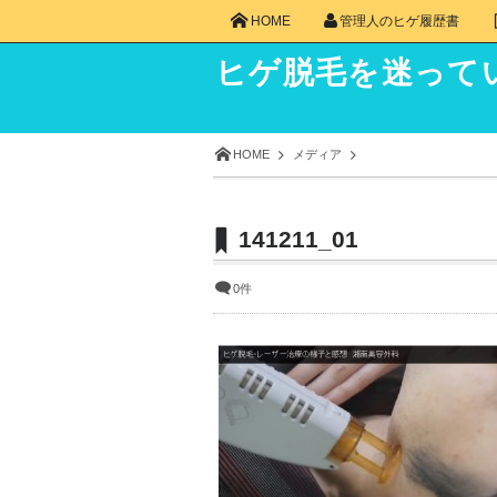
HOME
管理人のヒゲ履歴書
ヒゲ脱毛を迷って
HOME
メディア
141211_01
0件