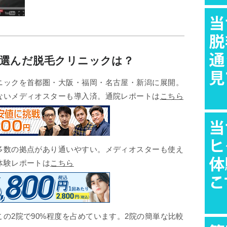
が選んだ脱毛クリニックは？
ックを首都圏・大阪・福岡・名古屋・新潟に展開。
ないメディオスターも導入済。通院レポートは
こちら
数の拠点があり通いやすい。メディオスターも使え
体験レポートは
こちら
の2院で90%程度を占めています。2院の簡単な比較