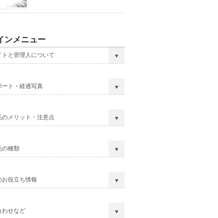
インメニュー
イトと管理人について
ポート・経過写真
毛のメリット・注意点
毛の種類
のお役立ち情報
合わせなど