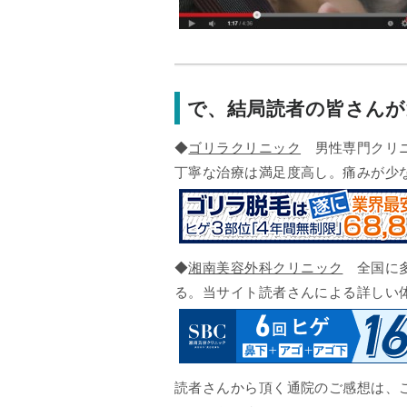
で、結局読者の皆さん
◆
ゴリラクリニック
男性専門クリニ
丁寧な治療は満足度高し。痛みが少
◆
湘南美容外科クリニック
全国に多
る。当サイト読者さんによる詳しい
読者さんから頂く通院のご感想は、こ