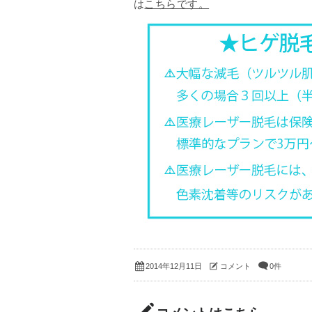
は
こちらです。
コメント
0件
2014年12月11日