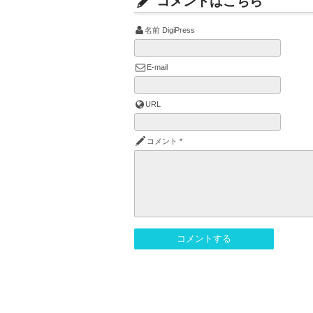
コメントはこちら
名前
DigiPress
E-mail
URL
コメント
*