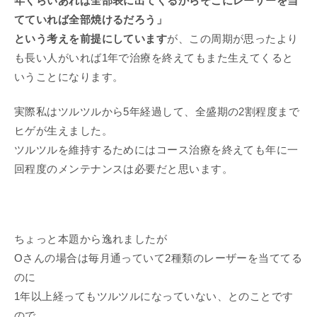
年くらいあれば全部表に出てくるから
そこにレーザーを当
てていれば全部焼けるだろう」
という考えを前提にしています
が、この周期が思ったより
も長い人がいれば1年で治療を終えてもまた生えてくると
いうことになります。
実際私はツルツルから5年経過して、全盛期の2割程度まで
ヒゲが生えました。
ツルツルを維持するためにはコース治療を終えても年に一
回程度のメンテナンスは必要だと思います。
ちょっと本題から逸れましたが
Oさんの場合は毎月通っていて2種類のレーザーを当ててる
のに
1年以上経ってもツルツルになっていない、とのことです
ので