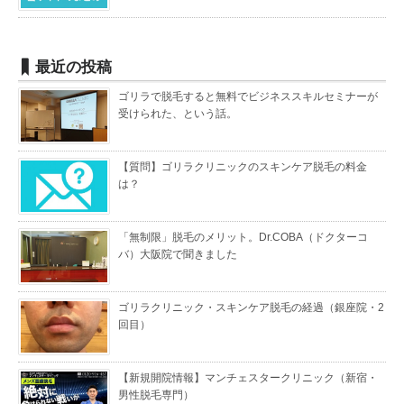
最近の投稿
ゴリラで脱毛すると無料でビジネススキルセミナーが
受けられた、という話。
【質問】ゴリラクリニックのスキンケア脱毛の料金
は？
「無制限」脱毛のメリット。Dr.COBA（ドクターコ
バ）大阪院で聞きました
ゴリラクリニック・スキンケア脱毛の経過（銀座院・2
回目）
【新規開院情報】マンチェスタークリニック（新宿・
男性脱毛専門）