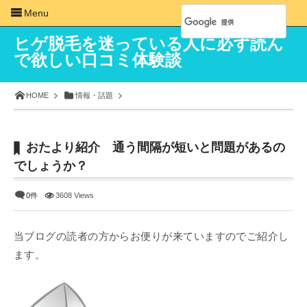
Menu
ヒゲ脱毛を迷っている人に必ず読ん
で欲しい口コミ体験談
HOME
情報・話題
おたより紹介 通う間隔が短いと問題があるの
でしょうか？
0件
3608 Views
当ブログの読者の方からお便りが来ていますのでご紹介し
ます。