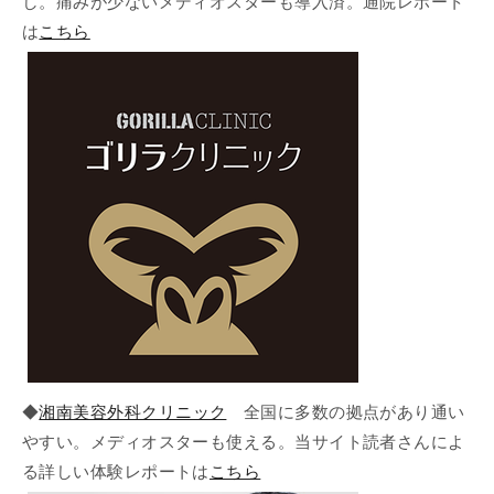
し。痛みが少ないメディオスターも導入済。通院レポート
は
こちら
◆
湘南美容外科クリニック
全国に多数の拠点があり通い
やすい。メディオスターも使える。当サイト読者さんによ
る詳しい体験レポートは
こちら