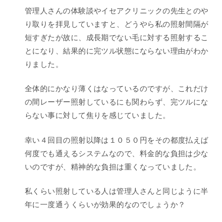
管理人さんの体験談やイセアクリニックの先生とのや
り取りを拝見していますと、どうやら私の照射間隔が
短すぎたが故に、成長期でない毛に対する照射するこ
とになり、結果的に完ツル状態にならない理由がわか
りました。
全体的にかなり薄くはなっているのですが、これだけ
の間レーザー照射しているにも関わらず、完ツルにな
らない事に対して焦りを感じていました。
幸い４回目の照射以降は１０５０円をその都度払えば
何度でも通えるシステムなので、料金的な負担は少な
いのですが、精神的な負担は重くなっていました。
私くらい照射している人は管理人さんと同じように半
年に一度通うくらいが効果的なのでしょうか？