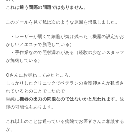
これは
通う間隔の問題ではありません
。
このメールを見て私は次のような原因を想像しました。
・レーザーが弱くて細胞が焼け残った（機器の設定がお
かしい／エステで脱毛している）
・手作業なので照射漏れがある（経験の少ないスタッフ
が施術している）
Oさんにお尋ねしてみたところ、
しっかりしたクリニックでベテランの看護師さんが担当さ
れているとのことでしたので
単純に
機器の出力の問題なのではないかと思われます
。故
障の可能性もあります。
これ以上のことは通っている病院でお医者さんに相談する
か、