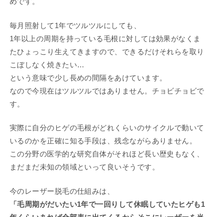
めです。
毎月照射して1年でツルツルにしても、
1年以上の周期を持っている毛根に対しては効果がなくま
たひょっこり生えてきますので、できるだけそれらを取り
こぼしなく焼きたい…
という意味で少し長めの間隔をあけています。
なので今現在はツルツルではありません。チョビチョビで
す。
実際に自分のヒゲの毛根がどれくらいのサイクルで動いて
いるのかを正確に知る手段は、残念ながらありません。
この分野の医学的な研究自体がそれほど長い歴史もなく、
まだまだ未知の領域といって良いそうです。
今のレーザー脱毛の仕組みは、
「毛周期がだいたい1年で一回りして
休眠していたヒゲも1