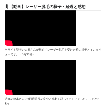
【動画】レーザー脱毛の様子・経過と感想
当サイト読者の大石さんが初めてレーザー脱毛を受けた時の様子とインタビ
ューです。（4分36秒）
読者の橋本さんに6回通院後の変化と感想を語ってもらいました。（4分44
秒）