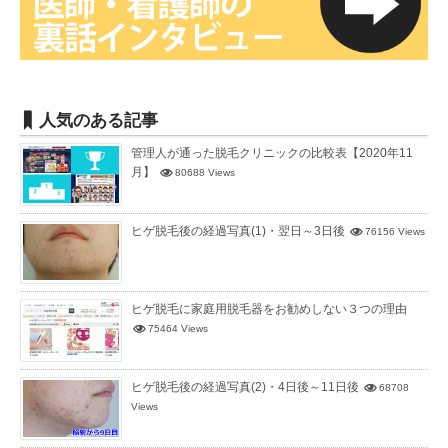
人気のある記事
管理人が通った脱毛クリニックの比較表【2020年11
月】
80688 Views
ヒゲ脱毛後の経過写真(1)・翌日～3日後
76156 Views
ヒゲ脱毛に家庭用脱毛器をお勧めしない３つの理由
75464 Views
ヒゲ脱毛後の経過写真(2)・4日後～11日後
68708
Views