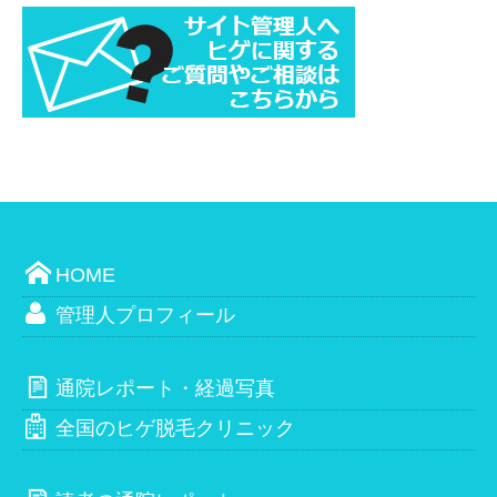
HOME
管理人プロフィール
通院レポート・経過写真
全国のヒゲ脱毛クリニック