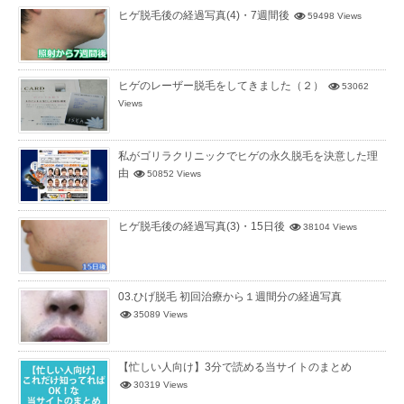
ヒゲ脱毛後の経過写真(4)・7週間後
59498 Views
ヒゲのレーザー脱毛をしてきました（２）
53062
Views
私がゴリラクリニックでヒゲの永久脱毛を決意した理
由
50852 Views
ヒゲ脱毛後の経過写真(3)・15日後
38104 Views
03.ひげ脱毛 初回治療から１週間分の経過写真
35089 Views
【忙しい人向け】3分で読める当サイトのまとめ
30319 Views