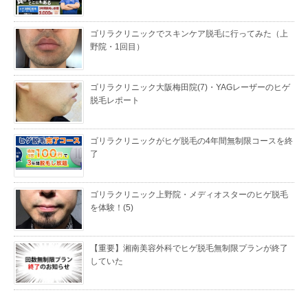
ゴリラクリニックでスキンケア脱毛に行ってみた（上
野院・1回目）
ゴリラクリニック大阪梅田院(7)・YAGレーザーのヒゲ
脱毛レポート
ゴリラクリニックがヒゲ脱毛の4年間無制限コースを終
了
ゴリラクリニック上野院・メディオスターのヒゲ脱毛
を体験！(5)
【重要】湘南美容外科でヒゲ脱毛無制限プランが終了
していた