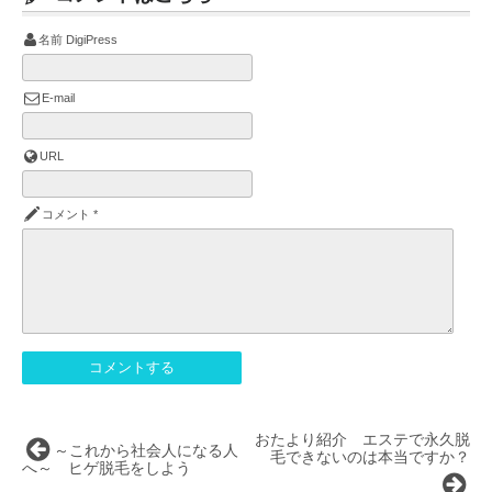
名前
DigiPress
E-mail
URL
コメント
*
おたより紹介 エステで永久脱
～これから社会人になる人
毛できないのは本当ですか？
へ～ ヒゲ脱毛をしよう