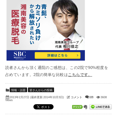
読者さんから頂く通院のご感想は、この2院で90%程度を
占めています。2院の簡単な比較は
こちらです。
情報・話題
皆さんからの投稿
(最終更新:2014年10月3日)
コメント
0件
3608
2013年2月27日
Views